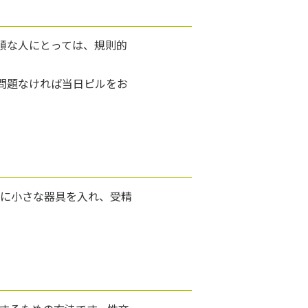
順な人にとっては、規則的
問題なければ当日ピルをお
子宮の中に小さな器具を入れ、受精