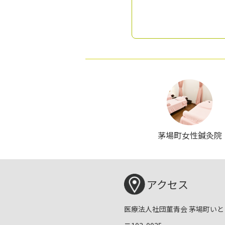
茅場町女性鍼灸院
アクセス
医療法人社団菫青会 茅場町いと