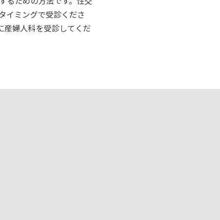
するための方法です。性交
るタイミングで受診くださ
降に産婦人科を受診してくだ