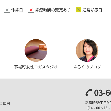
×
休診日
×
診療時間の変更あり
×
通常診療日
茅場町女性ヨガスタジオ
ふろくのブログ
03-6
診療時間:平日9:00/
う医院
（14：00～15