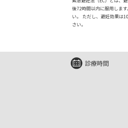
緊急避妊法（EC）とは、
後72時間以内に服用しま
い。 ただし、避妊効果は
さい。
診療時間