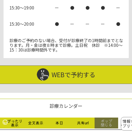
15:30～19:00
ー
●
●
●
ー
15:30～20:00
●
ー
ー
ー
●
診療のご予約のない場合、受付が診療終了の1時間前までとな
ります。月・金は夜８時まで診療。土日祝 休診 ※14:00～
15：30は診療時間外です。
WEBで予約する
診療カレンダー