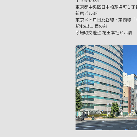
〒103-0025
東京都中央区日本橋茅場町１丁目1
新居ビル3F
東京メトロ日比谷線・東西線「
駅4b出口 目の前
茅場町交差点 花王本社ビル隣