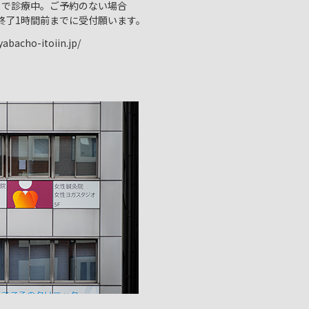
まで診療中。ご予約のない場合
終了1時間前までに受付願います。
abacho-itoiin.jp/