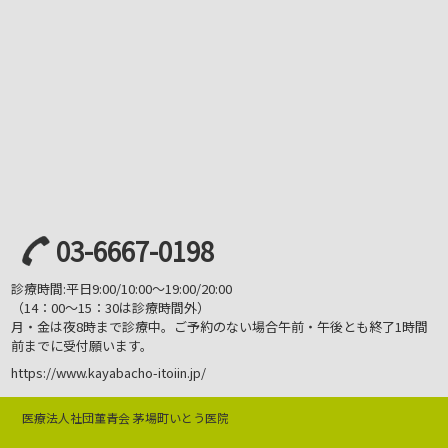
03-6667-0198
診療時間:平日9:00/10:00～19:00/20:00
（14：00～15：30は診療時間外）
月・金は夜8時まで診療中。ご予約のない場合
午前・午後とも終了1時間
前までに受付願います。
https://www.kayabacho-itoiin.jp/
医療法人社団菫青会 茅場町いとう医院