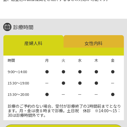
診療時間
産婦人科
女性内科
時間
月
火
水
木
金
9:00～14:00
●
●
●
●
●
15:30～19:00
ー
●
●
●
ー
15:30～20:00
●
ー
ー
ー
●
診療のご予約のない場合、受付が診療終了の1時間前までとなり
ます。月・金は夜８時まで診療。土日祝 休診 ※14:00～15：
30は診療時間外です。