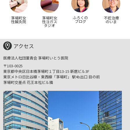
ふろくの
茅場町女
茅場町女
不妊治療
ブログ
性鍼灸院
性ヨガス
のいま
タジオ
アクセス
医療法人社団菫青会 茅場町いとう医院
〒103-0025
東京都中央区日本橋茅場町１丁目13-15
新居ビル3F
東京メトロ日比谷線・東西線「茅場町」
駅4b出口 目の前
茅場町交差点 花王本社ビル隣