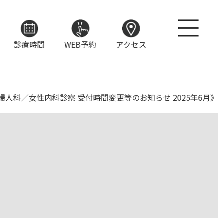
診療時間
WEB予約
アクセス
婦人科／女性内科診察 受付時間変更等のお知らせ 2025年6月》