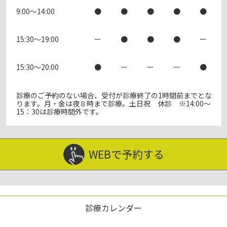
9:00～14:00
●
●
●
●
●
15:30～19:00
ー
●
●
●
ー
15:30～20:00
●
ー
ー
ー
●
診療のご予約のない場合、受付が診療終了の1時間前までとな
ります。月・金は夜８時まで診療。土日祝 休診 ※14:00～
15：30は診療時間外です。
WEBで予約する
診療カレンダー